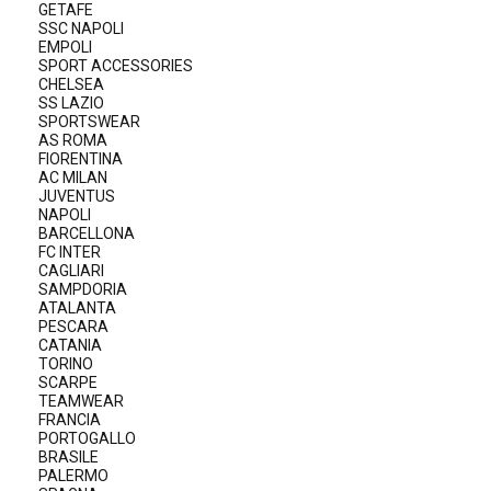
GETAFE
SSC NAPOLI
EMPOLI
SPORT ACCESSORIES
CHELSEA
SS LAZIO
SPORTSWEAR
AS ROMA
FIORENTINA
AC MILAN
JUVENTUS
NAPOLI
BARCELLONA
FC INTER
CAGLIARI
SAMPDORIA
ATALANTA
PESCARA
CATANIA
TORINO
SCARPE
TEAMWEAR
FRANCIA
PORTOGALLO
BRASILE
PALERMO