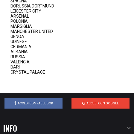
SPAGNA
BORUSSIA DORTMUND
LEICESTER CITY
ARSENAL
POLONIA
MARSIGLIA
MANCHESTER UNITED
GENOA
UDINESE
GERMANIA
ALBANIA
RUSSIA
VALENCIA
BARI
CRYSTAL PALACE
ACCEDI CON FACEBOOK
ACCEDI CON GOOGLE
INFO
