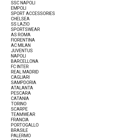
SSC NAPOLI
EMPOLI
SPORT ACCESSORIES
CHELSEA
SS LAZIO
SPORTSWEAR
AS ROMA
FIORENTINA
AC MILAN
JUVENTUS
NAPOLI
BARCELLONA
FC INTER
REAL MADRID
CAGLIARI
SAMPDORIA
ATALANTA
PESCARA
CATANIA
TORINO
SCARPE
TEAMWEAR
FRANCIA
PORTOGALLO
BRASILE
PALERMO