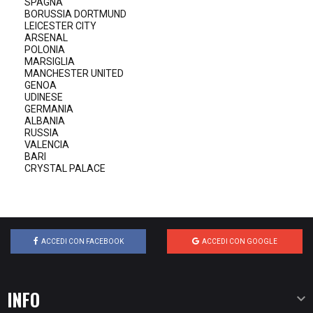
SPAGNA
BORUSSIA DORTMUND
LEICESTER CITY
ARSENAL
POLONIA
MARSIGLIA
MANCHESTER UNITED
GENOA
UDINESE
GERMANIA
ALBANIA
RUSSIA
VALENCIA
BARI
CRYSTAL PALACE
ACCEDI CON FACEBOOK
ACCEDI CON GOOGLE
INFO
