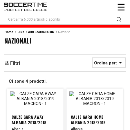
To
☰
nav
Nazionali
Home
Club
Altri Football Club
NAZIONALI

Filtri
Ordina per:
Ci sono 4 prodotti.
CALZE GARA AWAY
CALZE GARA HOME
ALBANIA 2018/2019
ALBANIA 2018/2019
Albania
Albania