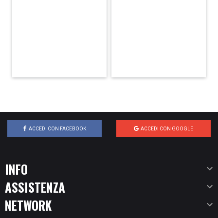
ACCEDI CON FACEBOOK
ACCEDI CON GOOGLE
INFO

ASSISTENZA

NETWORK
