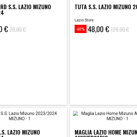
RD S.S. LAZIO MIZUNO
TUTA S.S. LAZIO MIZUNO 
24
Lazio Store
0 €
48,00 €
Prezzo
Prezzo
20,00 €
120,00 €
-60%
base
.S. LAZIO MIZUNO
MAGLIA LAZIO HOME MIZU