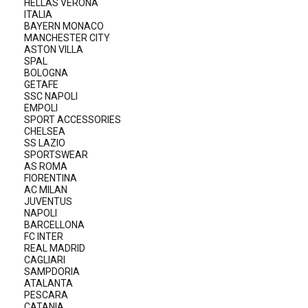
HELLAS VERONA
ITALIA
BAYERN MONACO
MANCHESTER CITY
ASTON VILLA
SPAL
BOLOGNA
GETAFE
SSC NAPOLI
EMPOLI
SPORT ACCESSORIES
CHELSEA
SS LAZIO
SPORTSWEAR
AS ROMA
FIORENTINA
AC MILAN
JUVENTUS
NAPOLI
BARCELLONA
FC INTER
REAL MADRID
CAGLIARI
SAMPDORIA
ATALANTA
PESCARA
CATANIA