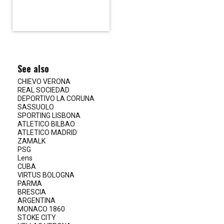
See also
CHIEVO VERONA
REAL SOCIEDAD
DEPORTIVO LA CORUNA
SASSUOLO
SPORTING LISBONA
ATLETICO BILBAO
ATLETICO MADRID
ZAMALK
PSG
Lens
CUBA
VIRTUS BOLOGNA
PARMA
BRESCIA
ARGENTINA
MONACO 1860
STOKE CITY