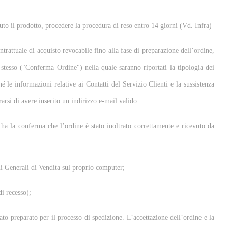
evuto il prodotto, procedere la procedura di reso entro 14 giorni (Vd. Infra)
ntrattuale di acquisto revocabile fino alla fase di preparazione dell’ordine,
e stesso ("Conferma Ordine") nella quale saranno riportati la tipologia dei
é le informazioni relative ai Contatti del Servizio Clienti e la sussistenza
rarsi di avere inserito un indirizzo e-mail valido.
 ha la conferma che l’ordine è stato inoltrato correttamente e ricevuto da
ni Generali di Vendita sul proprio computer;
di recesso);
o preparato per il processo di spedizione. L’accettazione dell’ordine e la