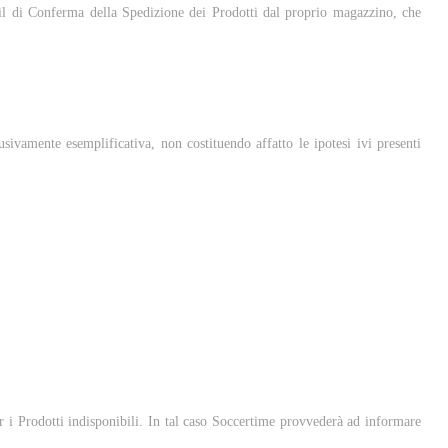
ail di Conferma della Spedizione dei Prodotti dal proprio magazzino, che
sivamente esemplificativa, non costituendo affatto le ipotesi ivi presenti
er i Prodotti indisponibili. In tal caso Soccertime provvederà ad informare