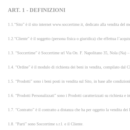
ART. 1 - DEFINIZIONI
1.1.“Sito” è il sito internet www.soccertime.it, dedicato alla vendita del m
1.2.“Cliente” è il soggetto (persona fisica o giuridica) che effettua l’acquis
1.3. “Soccertime” è Soccertime srl Via On. F. Napolitano 35, Nola (Na)
1.4. “Ordine” è il modulo di richiesta dei beni in vendita, compilato dal Cl
1.5. “Prodotti” sono i beni posti in vendita sul Sito, in base alle condizion
1.6. “Prodotti Personalizzati” sono i Prodotti caratterizzati su richiesta e i
1.7. “Contratto” è il contratto a distanza che ha per oggetto la vendita dei 
1.8. “Parti” sono Soccertime s.r.l. e il Cliente.