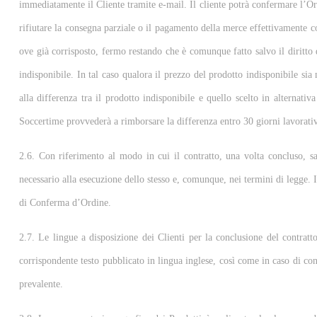
immediatamente il Cliente tramite e-mail. Il cliente potrà confermare l’Ordi
rifiutare la consegna parziale o il pagamento della merce effettivamente con
ove già corrisposto, fermo restando che è comunque fatto salvo il diritto d
indisponibile. In tal caso qualora il prezzo del prodotto indisponibile si
alla differenza tra il prodotto indisponibile e quello scelto in alternativ
Soccertime provvederà a rimborsare la differenza entro 30 giorni lavorativ
2.6. Con riferimento al modo in cui il contratto, una volta concluso, sa
necessario alla esecuzione dello stesso e, comunque, nei termini di legge. 
di Conferma d’Ordine.
2.7. Le lingue a disposizione dei Clienti per la conclusione del contratto 
corrispondente testo pubblicato in lingua inglese, così come in caso di conf
prevalente.