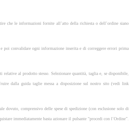
ire che le informazioni fornite all’atto della richiesta o dell’ordine siano
 e poi convalidare ogni informazione inserita e di correggere errori prima
i relative al prodotto stesso. Selezionare quantità, taglia e, se disponibile,
fruire dalla guida taglie messa a disposizione sul nostro sito (vedi link
otale dovuto, comprensivo delle spese di spedizione (con esclusione solo di
acquistare immediatamente basta azionare il pulsante “procedi con l’Ordine”.