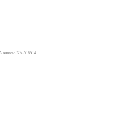
 REA numero NA-918914