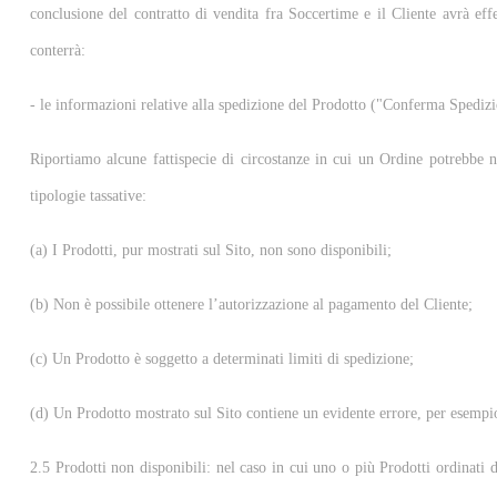
conclusione del contratto di vendita fra Soccertime e il Cliente avrà e
conterrà:
- le informazioni relative alla spedizione del Prodotto ("Conferma Spedizi
Riportiamo alcune fattispecie di circostanze in cui un Ordine potrebbe no
tipologie tassative:
(a) I Prodotti, pur mostrati sul Sito, non sono disponibili;
(b) Non è possibile ottenere l’autorizzazione al pagamento del Cliente;
(c) Un Prodotto è soggetto a determinati limiti di spedizione;
(d) Un Prodotto mostrato sul Sito contiene un evidente errore, per esempio
2.5 Prodotti non disponibili: nel caso in cui uno o più Prodotti ordinati 