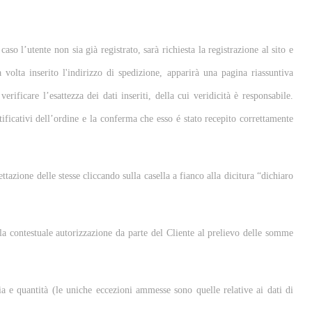
so l’utente non sia già registrato, sarà richiesta la registrazione al sito e
 volta inserito l'indirizzo di spedizione, apparirà una pagina riassuntiva
rificare l’esattezza dei dati inseriti, della cui veridicità è responsabile.
ificativi dell’ordine e la conferma che esso é stato recepito correttamente
tazione delle stesse cliccando sulla casella a fianco alla dicitura “dichiaro
alla contestuale autorizzazione da parte del Cliente al prelievo delle somme
a e quantità (le uniche eccezioni ammesse sono quelle relative ai dati di