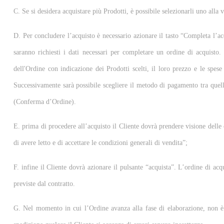
C. Se si desidera acquistare più Prodotti, è possibile selezionarli uno alla 
D. Per concludere l’acquisto è necessario azionare il tasto “Completa l’acqu
saranno richiesti i dati necessari per completare un ordine di acquisto. 
dell'Ordine con indicazione dei Prodotti scelti, il loro prezzo e le spese 
Successivamente sarà possibile scegliere il metodo di pagamento tra quelli
(Conferma d’Ordine).
E. prima di procedere all’acquisto il Cliente dovrà prendere visione delle c
di avere letto e di accettare le condizioni generali di vendita”;
F. infine il Cliente dovrà azionare il pulsante “acquista”. L’ordine di acq
previste dal contratto.
G. Nel momento in cui l’Ordine avanza alla fase di elaborazione, non è p