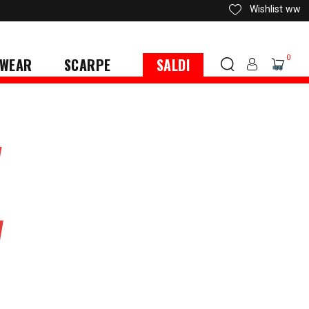
Wishlist
ww
0
WEAR
SCARPE
SALDI