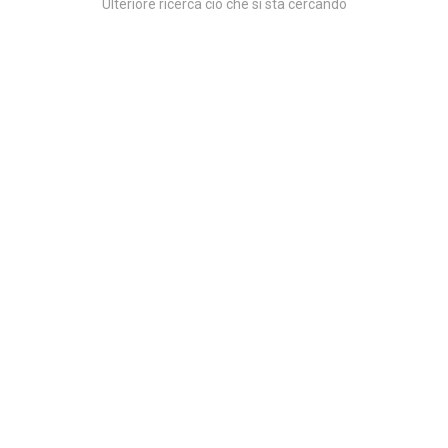
Ulteriore ricerca ciò che si sta cercando