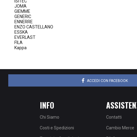
ISITEC
JOMA
GIEMME
GENERIC
ENNERRE
ENZO CASTELLANO
ESSKA
EVERLAST
FILA
Kappa
ACCEDI CON FACEBOOK
INFO
ASSISTEN
Chi Siamo
Contatti
Costi e Spedizioni
Cambio Merce