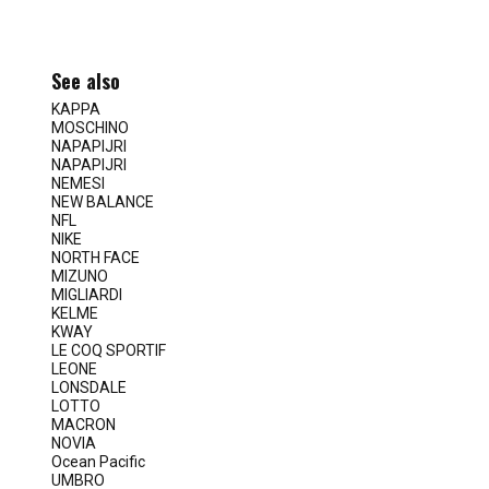
See also
KAPPA
MOSCHINO
NAPAPIJRI
NAPAPIJRI
NEMESI
NEW BALANCE
NFL
NIKE
NORTH FACE
MIZUNO
MIGLIARDI
KELME
KWAY
LE COQ SPORTIF
LEONE
LONSDALE
LOTTO
MACRON
NOVIA
Ocean Pacific
UMBRO