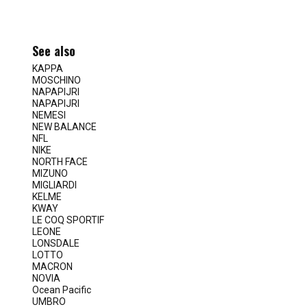
See also
KAPPA
MOSCHINO
NAPAPIJRI
NAPAPIJRI
NEMESI
NEW BALANCE
NFL
NIKE
NORTH FACE
MIZUNO
MIGLIARDI
KELME
KWAY
LE COQ SPORTIF
LEONE
LONSDALE
LOTTO
MACRON
NOVIA
Ocean Pacific
UMBRO