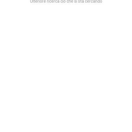
Ulteriore ricerca ciò che si sta cercando