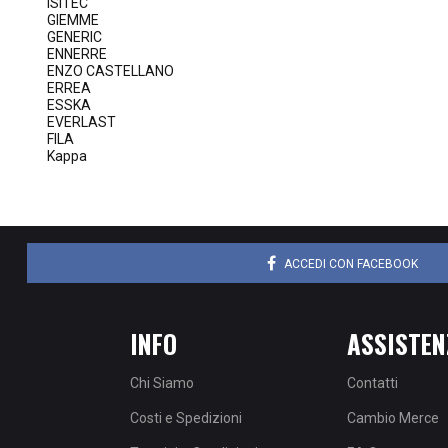
ISITEC
GIEMME
GENERIC
ENNERRE
ENZO CASTELLANO
ERREA
ESSKA
EVERLAST
FILA
Kappa
ACCEDI CON FACEBOOK
INFO
ASSISTEN
Chi Siamo
Contatti
Costi e Spedizioni
Cambio Merce