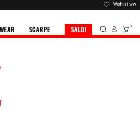
Wishlist
ww
0
WEAR
SCARPE
SALDI