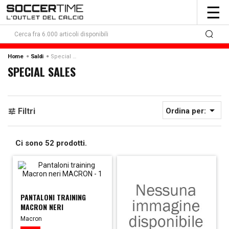
To
☰
nav
Special Sales
Home
Saldi
SPECIAL SALES

Filtri
Ordina per:
Ci sono 52 prodotti.
PANTALONI TRAINING
MACRON NERI
Macron