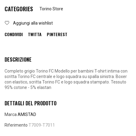
CATEGORIES
Torino Store
Aggiungi alla wishlist
CONDIVIDI
TWITTA
PINTEREST
DESCRIZIONE
Completo grigio Torino FC Modello per bambini T-shirt intima con
scritta Torino FC centrale e logo squadra su spalla sinistra. Boxer
con elastico, scritta Torino FC e logo squadra stampato. Tessuto
95% cotone - 5% elastan
DETTAGLI DEL PRODOTTO
Marca
AMISTAD
Riferimento
T7009-T7011