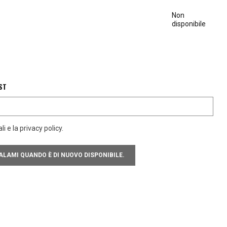
Non
disponibile
ST
i e la privacy policy.
LAMI QUANDO È DI NUOVO DISPONIBILE.