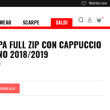
Wishlist
ww
0
WEAR
SCARPE
SALDI
LPA FULL ZIP CON CAPPUCCIO
NO 2018/2019
)
 CARRELLO