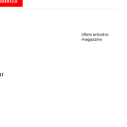
 CARRELLO
Ultimi articoli in
magazzino
ST