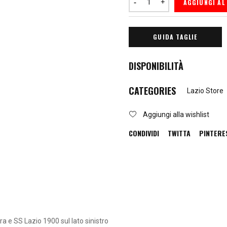
AGGIUNGI AL
GUIDA TAGLIE
DISPONIBILITÀ
CATEGORIES
Lazio Store
Aggiungi alla wishlist
CONDIVIDI
TWITTA
PINTERE
tra e SS Lazio 1900 sul lato sinistro