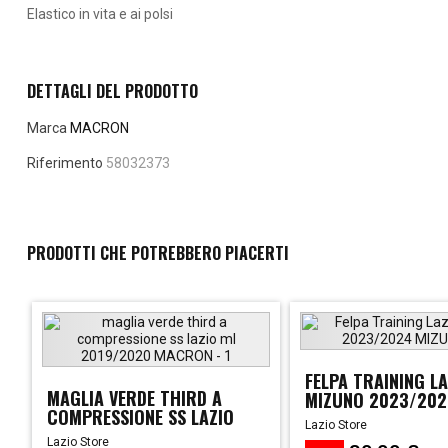
Elastico in vita e ai polsi
lastminute
DETTAGLI DEL PRODOTTO
Marca
MACRON
Riferimento
58032373
PRODOTTI CHE POTREBBERO PIACERTI
FELPA TRAINING LA
MAGLIA VERDE THIRD A
MIZUNO 2023/20
COMPRESSIONE SS LAZIO
Lazio Store
ML...
Lazio Store