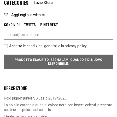
CATEGORIES
Lazio Store
Aggiungi alla wishlist
CONDIVIDI
TWITTA
PINTEREST
Accetto le condizioni generali e la privacy policy.
PRODOTTO ESAURITO. SEGNALAMI QUANDO È DI NUOVO
DISPONIBILE.
DESCRIZIONE
Polo piquet junior SS Lazio 2019/2020.
La polo in cotone piquet, di colore nero con inserti celesti, presenta
costine sui polsi e sul colletto.
Ideale per le stagioni calde.