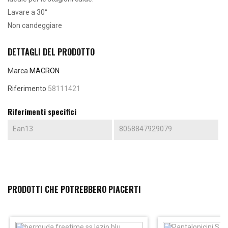
Lavare a 30°
Non candeggiare
DETTAGLI DEL PRODOTTO
Marca
MACRON
Riferimento
58111421
Riferimenti specifici
Ean13
8058847929079
PRODOTTI CHE POTREBBERO PIACERTI