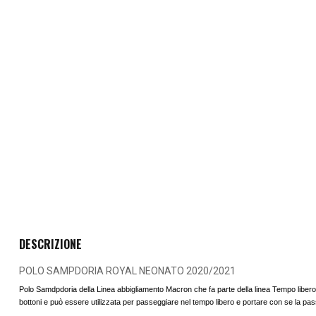
DESCRIZIONE
POLO SAMPDORIA ROYAL NEONATO 2020/2021
Polo Samdpdoria della Linea abbigliamento Macron che fa parte della linea Tempo libero Mac
bottoni e può essere utilizzata per passeggiare nel tempo libero e portare con se la pas