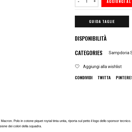
AGGIUNGI AL
GUIDA TAGLIE
DISPONIBILITÀ
CATEGORIES
Sampdoria 
Aggiungi alla wishlist
CONDIVIDI
TWITTA
PINTERE
ron. Polo in cotone piquet roytal tinta unita, riporta sul petto il logo dello sponsor tecnico. 
sione dei colori della squadra.