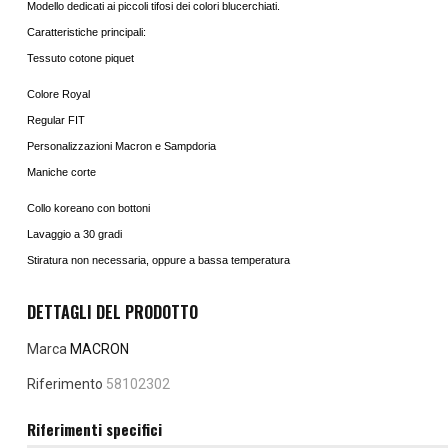
Modello dedicati ai piccoli tifosi dei colori blucerchiati.
Caratteristiche principali:
Tessuto cotone piquet
Colore Royal
Regular FIT
Personalizzazioni Macron e Sampdoria
Maniche corte
Collo koreano con bottoni
Lavaggio a 30 gradi
Stiratura non necessaria, oppure a bassa temperatura
DETTAGLI DEL PRODOTTO
Marca
MACRON
Riferimento
58102302
Riferimenti specifici