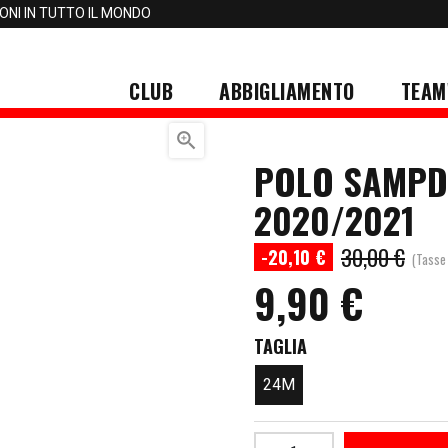
IONI IN TUTTO IL MONDO
CLUB
ABBIGLIAMENTO
TEAM

POLO SAMPD
2020/2021
30,00 €
-20,10 €
(Tasse 
9,90 €
TAGLIA
24M