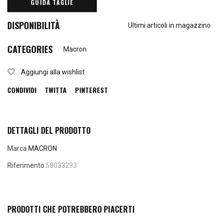
GUIDA TAGLIE
DISPONIBILITÀ
Ultimi articoli in magazzino
CATEGORIES
Macron
Aggiungi alla wishlist
CONDIVIDI
TWITTA
PINTEREST
DETTAGLI DEL PRODOTTO
Marca
MACRON
Riferimento
58033293
PRODOTTI CHE POTREBBERO PIACERTI