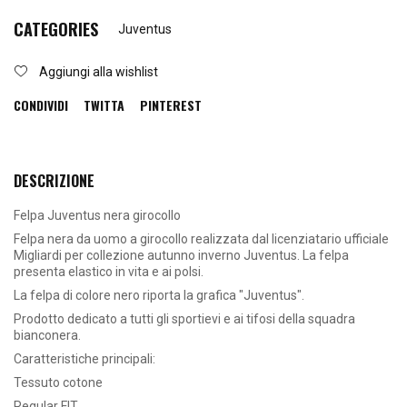
CATEGORIES
Juventus
Aggiungi alla wishlist
CONDIVIDI
TWITTA
PINTEREST
DESCRIZIONE
Felpa Juventus nera girocollo
Felpa nera da uomo a girocollo realizzata dal licenziatario ufficiale
Migliardi per collezione autunno inverno Juventus. La felpa
presenta elastico in vita e ai polsi.
La felpa di colore nero riporta la grafica "Juventus".
Prodotto dedicato a tutti gli sportievi e ai tifosi della squadra
bianconera.
Caratteristiche principali:
Tessuto cotone
Regular FIT