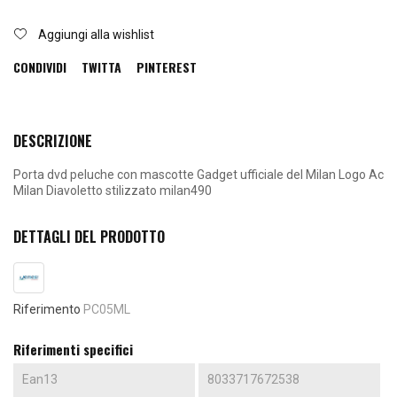
Aggiungi alla wishlist
CONDIVIDI
TWITTA
PINTEREST
DESCRIZIONE
Porta dvd peluche con mascotte Gadget ufficiale del Milan Logo Ac
Milan Diavoletto stilizzato milan490
DETTAGLI DEL PRODOTTO
Riferimento
PC05ML
Riferimenti specifici
Ean13
8033717672538