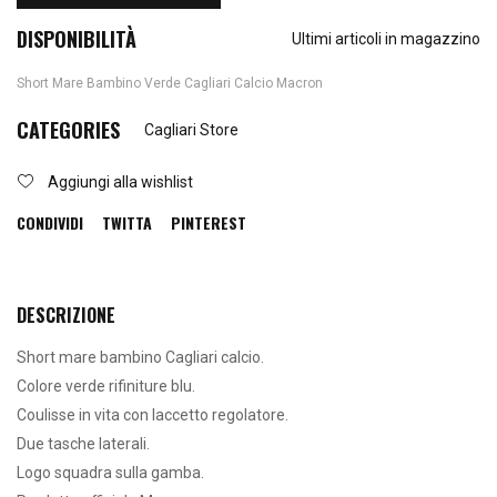
DISPONIBILITÀ
Ultimi articoli in magazzino
Short Mare Bambino Verde Cagliari Calcio Macron
CATEGORIES
Cagliari Store
Aggiungi alla wishlist
CONDIVIDI
TWITTA
PINTEREST
DESCRIZIONE
Short mare bambino Cagliari calcio.
Colore verde rifiniture blu.
Coulisse in vita con laccetto regolatore.
Due tasche laterali.
Logo squadra sulla gamba.