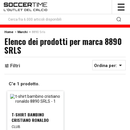
To
☰
nav
8890 Srls
Home
Marchi
Elenco dei prodotti per marca 8890
SRLS

Filtri
Ordina per:
C'e 1 prodotto.
T-SHIRT BAMBINO
CRISTIANO RONALDO
CLUB