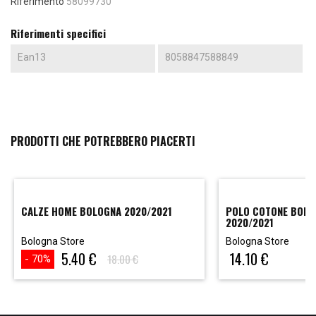
Riferimento
58099730
Riferimenti specifici
Ean13
8058847588849
PRODOTTI CHE POTREBBERO PIACERTI
CALZE HOME BOLOGNA 2020/2021
POLO COTONE BOLO
2020/2021
Bologna Store
Bologna Store
5.40 €
14.10 €
18.00 €
- 70%