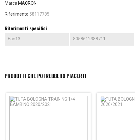
Marca
MACRON
Riferimento
58117785
Riferimenti specifici
Ean13
8058612388711
PRODOTTI CHE POTREBBERO PIACERTI