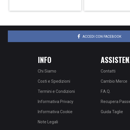
ACCEDI CON FACEBOOK
INFO
ASSISTEN
Chi Siamo
Contatti
Costi e Spedizioni
Cambio Merce
Termini e Condizioni
F.A.Q.
Informativa Privacy
Recupera Pass
Informativa Cookie
Guida Taglie
Note Legali