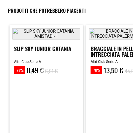
PRODOTTI CHE POTREBBERO PIACERTI
SLIP SKY JUNIOR CATANIA
BRACCIALE IN PEL
INTRECCIATA PAL
Altri Club Serie A
Altri Club Serie A
0,49 €
13,50 €
Prezzo
Prezzo
Prezzo
Prezzo
6,91 €
45,
-93%
-70%
base
base