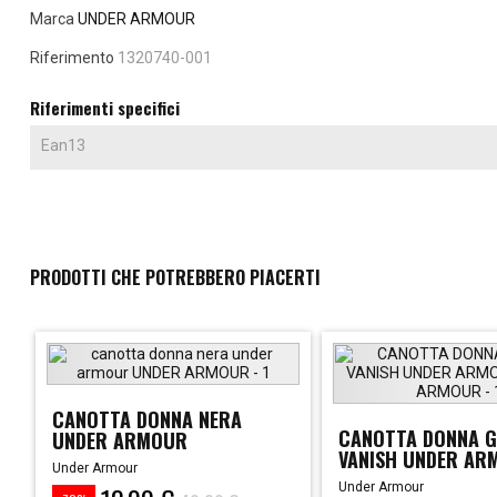
Marca
UNDER ARMOUR
Riferimento
1320740-001
Riferimenti specifici
Ean13
PRODOTTI CHE POTREBBERO PIACERTI
CANOTTA DONNA NERA
CANOTTA DONNA G
UNDER ARMOUR
VANISH UNDER AR
Under Armour
Under Armour