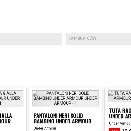
191480916759
TUTA RAG
IALLA
PANTALONI NERI SOLID
UNDER A
MOUR
BAMBINO UNDER ARMOUR
Under Armou
Under Armour