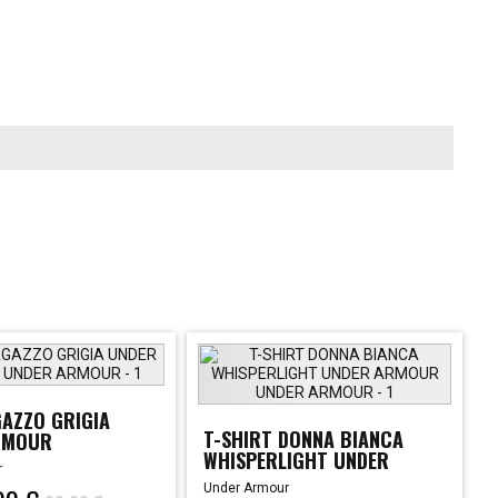
AZZO GRIGIA
T-SHIRT DONNA BIANCA
RMOUR
WHISPERLIGHT UNDER
r
ARMOUR
Under Armour