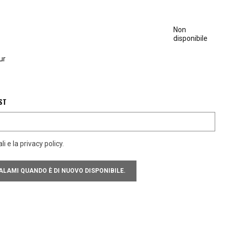
Non
disponibile
ur
ST
i e la privacy policy.
LAMI QUANDO È DI NUOVO DISPONIBILE.