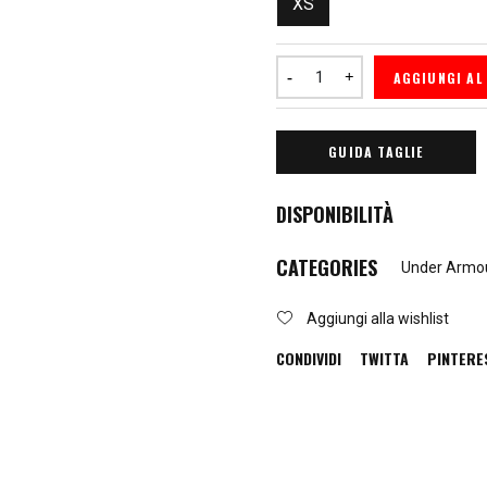
XS
AGGIUNGI AL
GUIDA TAGLIE
DISPONIBILITÀ
CATEGORIES
Under Armo
Aggiungi alla wishlist
CONDIVIDI
TWITTA
PINTERE