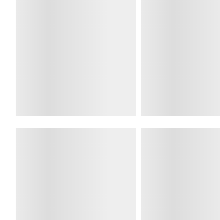
ACCEDI CON FACEBOOK
INFO
ASSISTEN
Chi Siamo
Contatti