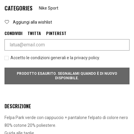
CATEGORIES
Nike Sport
Aggiungi alla wishlist
CONDIVIDI
TWITTA
PINTEREST
Accetto le condizioni generali e la privacy policy.
PRODOTTO ESAURITO. SEGNALAMI QUANDO È DI NUOVO
DISPONIBILE.
DESCRIZIONE
Felpa Park verde con cappuccio + pantalone felpato di colore nero
80% cotone 20% poliestere.
Guida alle taglie