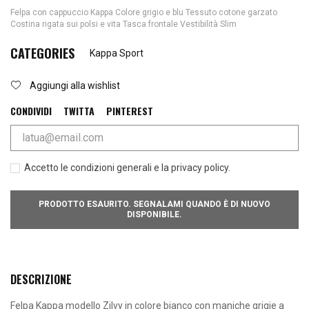
Felpa con cappuccio Kappa Colore grigio e blu Tessuto cotone garzato
Costina rigata sui polsi e vita Tasca frontale Vestibilità Slim
CATEGORIES
Kappa Sport
Aggiungi alla wishlist
CONDIVIDI
TWITTA
PINTEREST
Accetto le condizioni generali e la privacy policy.
PRODOTTO ESAURITO. SEGNALAMI QUANDO È DI NUOVO
DISPONIBILE.
DESCRIZIONE
Felpa Kappa modello Zilvy in colore bianco con maniche grigie a