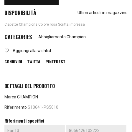
DISPONIBILITÀ
Ultimi articoli in magazzino
Ciabatte Champions Colore rosa Scritta impressa
CATEGORIES
Abbigliamento Champion
Aggiungi alla wishlist
CONDIVIDI
TWITTA
PINTEREST
DETTAGLI DEL PRODOTTO
Marca
CHAMPION
Riferimento
S10641-PS5010
Riferimenti specifici
Ean13
8056426103223