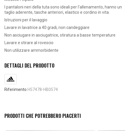
I pantaloni neri
della tuta sono ideali per l'allenamento, hanno un
taglio aderente, tasche anteriori, elastico e cordino in vita.
Istruzioni per il lavaggio
Lavare in lavatrice a 40 gradi, non candeggiare
Non asciugare in asciugatrice, stiratura a basse temperature
Lavare e stirare al rovescio
Non utilizzare ammorbidente
DETTAGLI DEL PRODOTTO
Riferimento
H57478-HB0574
PRODOTTI CHE POTREBBERO PIACERTI