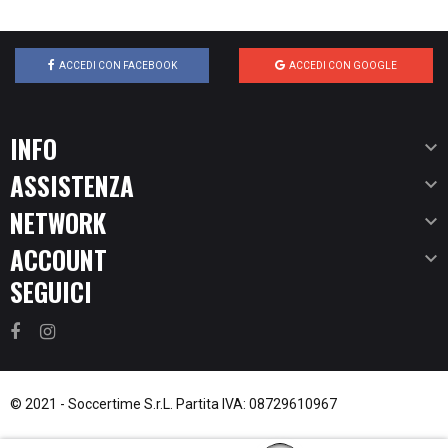
ACCEDI CON FACEBOOK
ACCEDI CON GOOGLE
INFO

ASSISTENZA

NETWORK

ACCOUNT

SEGUICI
© 2021 -
Soccertime S.r.L.
Partita IVA: 08729610967