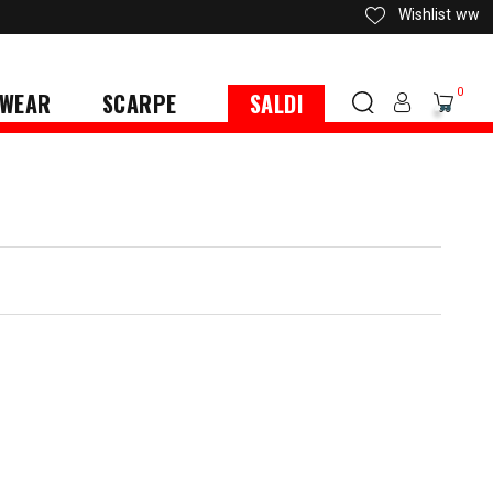
Wishlist
ww
0
WEAR
SCARPE
SALDI