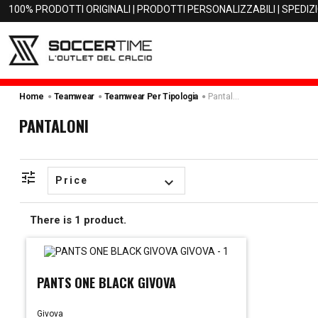
100% PRODOTTI ORIGINALI | PRODOTTI PERSONALIZZABILI | SPEDIZ
Pantaloni
Home
Teamwear
Teamwear Per Tipologia
PANTALONI
tune
Price
keyboard_arrow_down
There is 1 product.
PANTS ONE BLACK GIVOVA
Givova